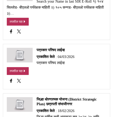
Search your Name in last SIR E-Roll १) १०४
सिल्लोड- बीएलओ पर्यवेक्षक माहिती २) १०५ कन्नड- बीएलओ पर्यवेक्षक माहिती
३)…
तपशील पहा
पत्रकार परिषद लाईव्ह
प्रकाशित केले
: 04/03/2026
पत्रकार परिषद लाईव्ह
तपशील पहा
जिल्हा धोरणात्मक योजना (District Strategic
Plan) छत्रपती संभाजीनगर
प्रकाशित केले
: 18/02/2026
जिल्हा वार्षिक कृती आराखडा सन २०२४-२५ आणि