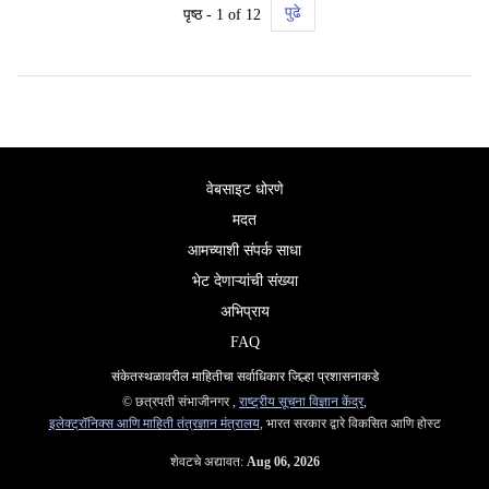
पुढे
पृष्ठ - 1 of 12
वेबसाइट धोरणे
मदत
आमच्याशी संपर्क साधा
भेट देणाऱ्यांची संख्या
अभिप्राय
FAQ
संकेतस्थळावरील माहितीचा सर्वाधिकार जिल्हा प्रशासनाकडे
© छत्रपती संभाजीनगर ,
राष्ट्रीय सूचना विज्ञान केंद्र
,
इलेक्ट्रॉनिक्स आणि माहिती तंत्रज्ञान मंत्रालय
, भारत सरकार द्वारे विकसित आणि होस्ट
शेवटचे अद्यावत:
Aug 06, 2026