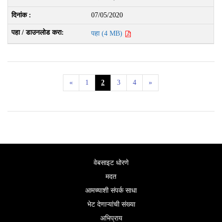
07/05/2020
पहा (4 MB)
«
1
2
3
4
»
वेबसाइट धोरणे
मदत
आमच्याशी संपर्क साधा
भेट देणाऱ्यांची संख्या
अभिप्राय