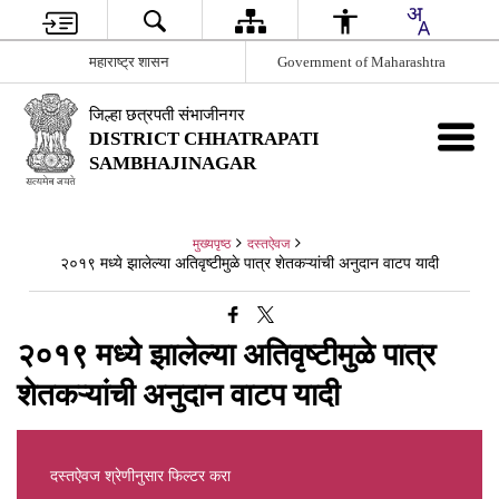
महाराष्ट्र शासन
Government of Maharashtra
जिल्हा छत्रपती संभाजीनगर
DISTRICT CHHATRAPATI
SAMBHAJINAGAR
मुख्यपृष्ठ
दस्तऐवज
२०१९ मध्ये झालेल्या अतिवृष्टीमुळे पात्र शेतकऱ्यांची अनुदान वाटप यादी
२०१९ मध्ये झालेल्या अतिवृष्टीमुळे पात्र
शेतकऱ्यांची अनुदान वाटप यादी
दस्तऐवज श्रेणीनुसार फिल्टर करा