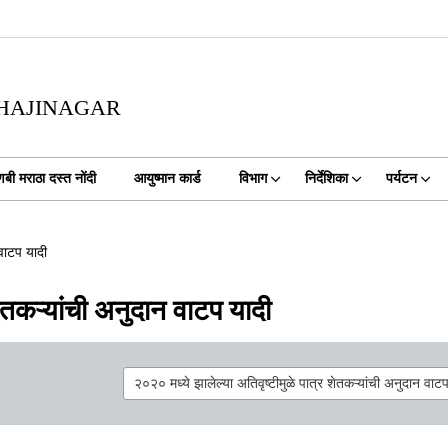
BHAJINAGAR
णबी मराठा दस्त नोंदी
आयुष्मान कार्ड
विभाग
निर्देशिका
पर्यटन
 वाटप यादी
शेतकऱ्यांची अनुदान वाटप यादी