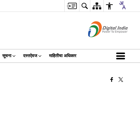
सूचना
दस्तऐवज
माहितीचा अधिकार