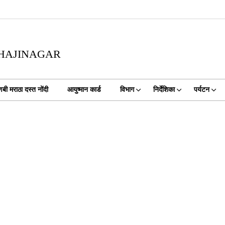
BHAJINAGAR
णबी मराठा दस्त नोंदी
आयुष्मान कार्ड
विभाग
निर्देशिका
पर्यटन