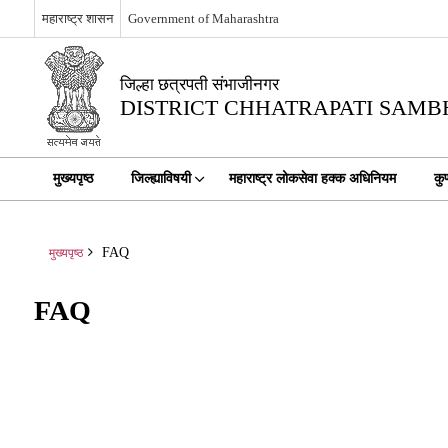
महाराष्ट्र शासन
Government of Maharashtra
जिल्हा छत्रपती संभाजीनगर
DISTRICT CHHATRAPATI SAM
मुख्यपृष्ठ
जिल्ह्याविषयी
महाराष्ट्र लोकसेवा हक्क अधिनियम
कु
FAQ
मुख्यपृष्ठ
FAQ